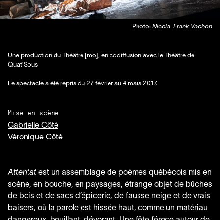
Photo:
Nicola-Frank Vachon
Une production du Théâtre [mo], en codiffusion avec le Théâtre de
Quat’Sous
Le spectacle a été repris du
27
février au
4
mars
2017
.
Mise en scène
Gabrielle Côté
Véronique Côté
Attentat
est un assemblage de poèmes québécois mis en
scène, en bouche, en paysages, étrange objet de bûches
de bois et de sacs d’épicerie, de fausse neige et de vrais
baisers, où la parole est hissée haut, comme un matériau