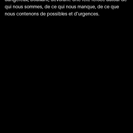
dangereux, bouillant, dévorant. Une fête féroce autour de
qui nous sommes, de ce qui nous manque, de ce que
nous contenons de possibles et d’urgences.