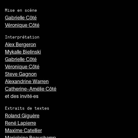
Mise en scène
Gabrielle Côté
Véronique Côté
Interprétation
Alex Bergeron
Mykalle Bielinski
Gabrielle Côté
Véronique Côté
Steve Gagnon
Alexandrine Warren
Catherine-Amélie Côté
et des invité·es
Extraits de textes
Roland Giguère
René Lapierre
Maxime Catellier