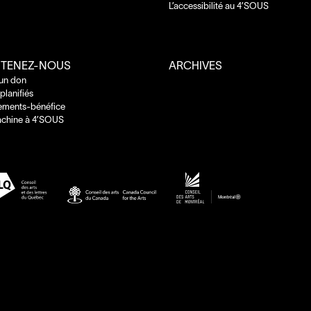
L’accessibilité au
4
’
SOUS
TENEZ-NOUS
ARCHIVES
 un don
planifiés
ements-bénéfice
chine à
4
’
SOUS