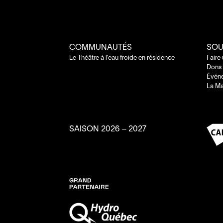
COMMUNAUTÉS
SOU
Le Théâtre à l’eau froide en résidence
Faire
Dons 
Évén
La Ma
SAISON
2026
–
2027