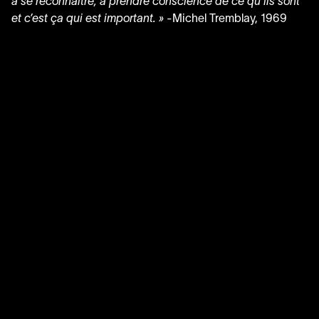
à se reconnaître, à prendre conscience de ce qu’ils sont
et c’est ça qui est important. »
‑Michel Tremblay,
1969