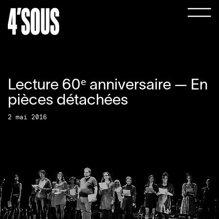
Lecture
60
ᵉ anniversaire — En
pièces détachées
2 mai 2016