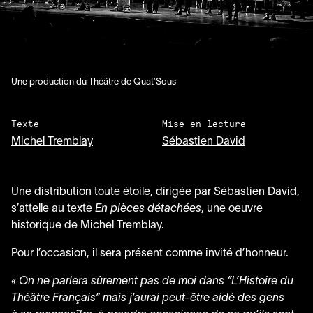
Une production du Théâtre de Quat’Sous
Texte
Mise en lecture
Michel Tremblay
Sébastien David
Une distribution toute étoile, dirigée par Sébastien David,
s’attelle au texte
En pièces détachées
, une oeuvre
historique de Michel Tremblay.
Pour l’occasion, il sera présent comme invité d’honneur.
«
On ne parlera sûrement pas de moi dans
“
L’Histoire du
Théâtre Français” mais j’aurai peut-être aidé des gens