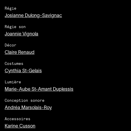
Régie
Josianne Dulong-Savignac
Régie son
Joannie Vignola
Décor
Claire Renaud
Costumes
Cynthia St-Gelais
Lumière
Marie-Aube St-Amant Duplessis
Conception sonore
Andréa Marsolais-Roy
Accessoires
Karine Cusson