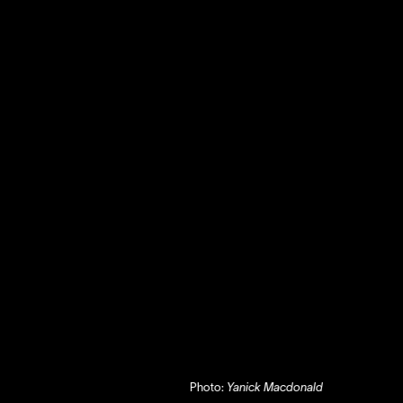
Photo:
Yanick Macdonald