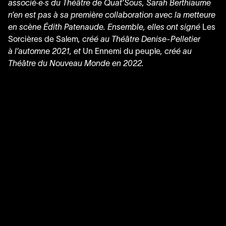
associé·e·s du Théâtre de Quat’Sous, Sarah Berthiaume
n’en est pas à sa première collaboration avec la metteure
en scène Édith Patenaude. Ensemble, elles ont signé
Les
Sorcières de Salem
, créé au Théâtre Denise-Pelletier
à l’automne
2021
, et
Un Ennemi du peuple
, créé au
Théâtre du Nouveau Monde en
2022
.