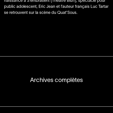
naissance à
S’embrasent
(Théâtre Bluff), spectacle pour
public adolescent, Eric Jean et l’auteur français Luc Tartar
se retrouvent sur la scène du Quat’Sous.
Archives complètes
Archives complètes