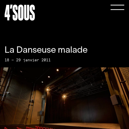
La Danseuse malade
18 — 29 janvier 2011