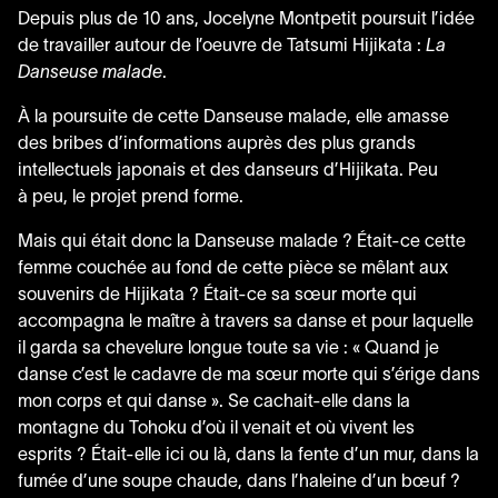
Depuis plus de
10
ans, Jocelyne Montpetit poursuit l’idée
de travailler autour de l’oeuvre de Tatsumi Hijikata :
La
Danseuse malade
.
À la poursuite de cette Danseuse malade, elle amasse
des bribes d’informations auprès des plus grands
intellectuels japonais et des danseurs d’Hijikata. Peu
à peu, le projet prend forme.
Mais qui était donc la Danseuse malade ? Était-ce cette
femme couchée au fond de cette pièce se mêlant aux
souvenirs de Hijikata ? Était-ce sa sœur morte qui
accompagna le maître à travers sa danse et pour laquelle
il garda sa chevelure longue toute sa vie : « Quand je
danse c’est le cadavre de ma sœur morte qui s’érige dans
mon corps et qui danse ». Se cachait-elle dans la
montagne du Tohoku d’où il venait et où vivent les
esprits ? Était-elle ici ou là, dans la fente d’un mur, dans la
fumée d’une soupe chaude, dans l’haleine d’un bœuf ?