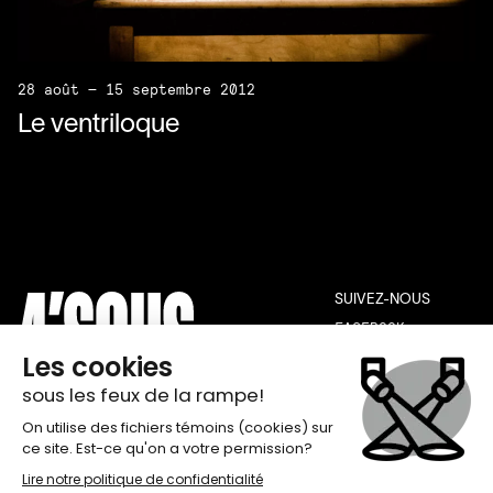
28 août — 15 septembre 2012
Le ventriloque
SUIVEZ-NOUS
FACEBOOK
INSTAGRAM
YOUTUBE
THÉÂTRE DE QUAT’SOUS
INFOLETTRE
100, AVENUE DES PINS EST,
INSCRIPTION
MONTRÉAL H2W 1N7