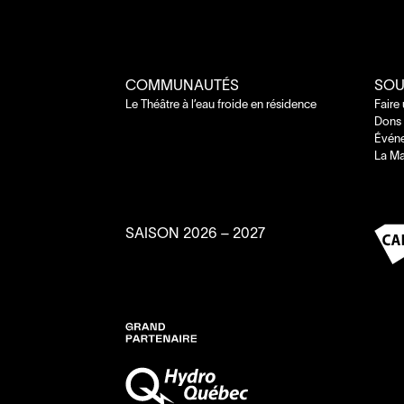
COMMUNAUTÉS
SOU
Le Théâtre à l’eau froide en résidence
Faire
Dons 
Évén
La Ma
SAISON
2026
–
2027