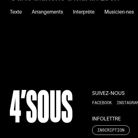
Texte
Arrangements
Interprète
Musicien·nes
SUIVEZ-NOUS
FACEBOOK
INSTAGRA
INFOLETTRE
INSCRIPTION