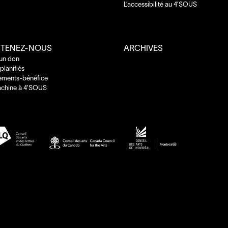
L’accessibilité au
4
’
SOUS
TENEZ-NOUS
ARCHIVES
 un don
planifiés
ements-bénéfice
chine à
4
’
SOUS