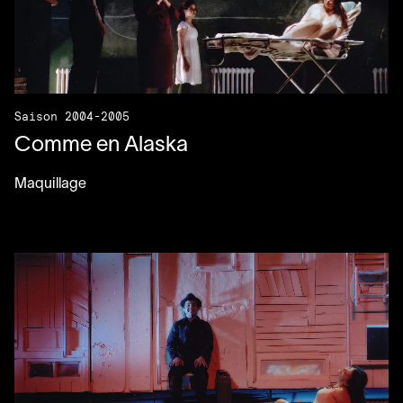
Saison 2004-2005
Comme en Alaska
Maquillage