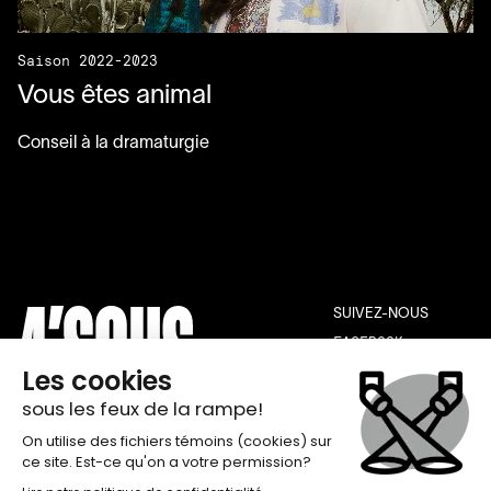
Saison 2022-2023
Vous êtes animal
Conseil à la dramaturgie
SUIVEZ-NOUS
FACEBOOK
INSTAGRAM
YOUTUBE
THÉÂTRE DE QUAT’SOUS
INFOLETTRE
100, AVENUE DES PINS EST,
INSCRIPTION
MONTRÉAL H2W 1N7