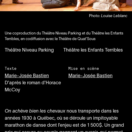
Photo:
Louise Leblanc
Une coproduction du Théâtre Niveau Parking et du Théâtre les Enfants
Terribles, en codiffusion avec le Théâtre de Quat’Sous
Théâtre Niveau Parking
Théâtre les Enfants Terribles
Texte
Mise en scène
Marie-Josée Bastien
Marie-Josée Bastien
D'après le roman d'Horace
McCoy
On achève bien les chevaux
nous transporte dans les
années
1930
à Québec, où se déroule un impitoyable
marathon de danse dont l’enjeu est de
1
500
$. Un grand