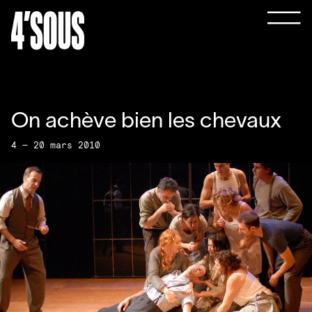
On achève bien les chevaux
4 — 20 mars 2010