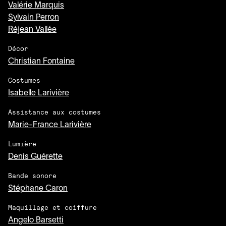
Valérie Marquis
Sylvain Perron
Réjean Vallée
Décor
Christian Fontaine
Costumes
Isabelle Larivière
Assistance aux costumes
Marie-France Larivière
Lumière
Denis Guérette
Bande sonore
Stéphane Caron
Maquillage et coiffure
Angelo Barsetti