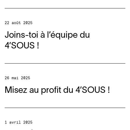
22 août 2025
Joins-toi à l’équipe du
4
’SOUS !
26 mai 2025
Misez au profit du
4
’SOUS !
1 avril 2025