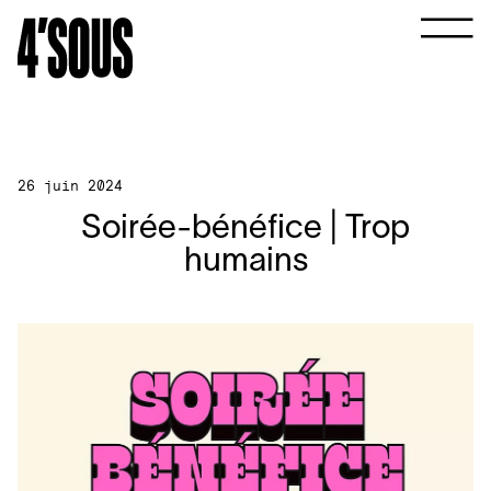
26 juin 2024
Soirée-bénéfice | Trop
humains