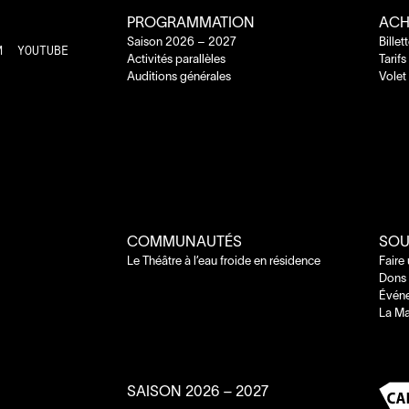
PROGRAMMATION
ACH
Saison
2026
–
2027
Billet
M
YOUTUBE
Activités parallèles
Tarifs
Auditions générales
Volet
COMMUNAUTÉS
SOU
Le Théâtre à l’eau froide en résidence
Faire
Dons 
Évén
La Ma
SAISON
2026
–
2027