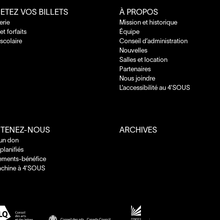
ETEZ VOS BILLETS
À PROPOS
terie
Mission et historique
 et forfaits
Équipe
 scolaire
Conseil d’administration
Nouvelles
Salles et location
Partenaires
Nous joindre
L’accessibilité au
4
’
SOUS
TENEZ-NOUS
ARCHIVES
 un don
planifiés
ements-bénéfice
chine à
4
’
SOUS