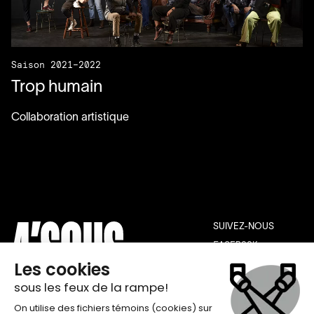
Saison 2021–2022
Trop humain
Collaboration artistique
SUIVEZ-NOUS
FACEBOOK
INSTAGRAM
YOUTUBE
THÉÂTRE DE QUAT’SOUS
INFOLETTRE