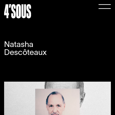
Natasha
Descôteaux