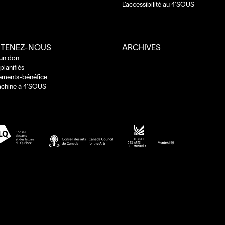
L’accessibilité au
4
’
SOUS
TENEZ-NOUS
ARCHIVES
 un don
planifiés
ements-bénéfice
chine à
4
’
SOUS