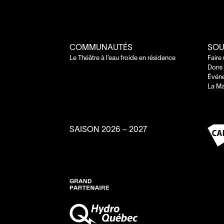
COMMUNAUTÉS
SOU
Le Théâtre à l’eau froide en résidence
Faire
Dons 
Évén
La Ma
SAISON
2026
–
2027