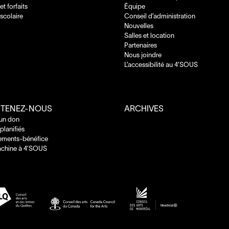
 et forfaits
Équipe
 scolaire
Conseil d’administration
Nouvelles
Salles et location
Partenaires
Nous joindre
L’accessibilité au
4
’
SOUS
TENEZ-NOUS
ARCHIVES
 un don
planifiés
ements-bénéfice
chine à
4
’
SOUS