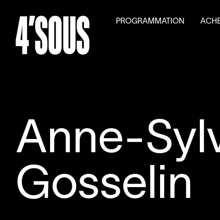
PROGRAMMATION
ACHE
Saison
2026
–
2027
Billet
Activités parallèles
Tarifs
Auditions générales
Volet
Anne-Syl
Gosselin