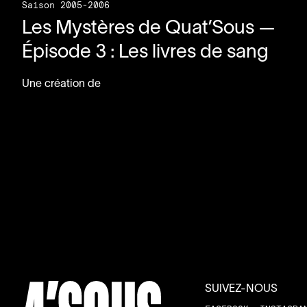
Saison 2005-2006
Les Mystères de Quat’Sous —
Épisode
3
: Les livres de sang
Une création de
SUIVEZ-NOUS