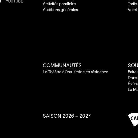
M
YOUTUBE
Activités parallèles
Tarifs
Auditions générales
Volet
COMMUNAUTÉS
SOU
Le Théâtre à l’eau froide en résidence
Faire
Dons 
Évén
La Ma
SAISON
2026
–
2027