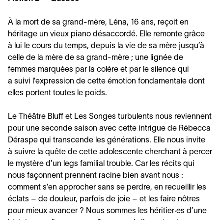
À la mort de sa grand-mère, Léna,
16
ans, reçoit en
héritage un vieux piano désaccordé. Elle remonte grâce
à lui le cours du temps, depuis la vie de sa mère jusqu’à
celle de la mère de sa grand-mère ; une lignée de
femmes marquées par la colère et par le silence qui
a suivi l’expression de cette émotion fondamentale dont
elles portent toutes le poids.
Le Théâtre Bluff et Les Songes turbulents nous reviennent
pour une seconde saison avec cette intrigue de Rébecca
Déraspe qui transcende les générations. Elle nous invite
à suivre la quête de cette adolescente cherchant à percer
le mystère d’un legs familial trouble. Car les récits qui
nous façonnent prennent racine bien avant nous :
comment s’en approcher sans se perdre, en recueillir les
éclats – de douleur, parfois de joie – et les faire nôtres
pour mieux avancer ? Nous sommes les héritier·es d’une