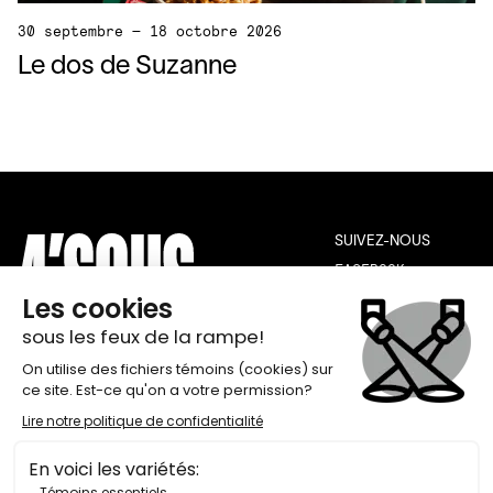
30 septembre — 18 octobre 2026
Le dos de Suzanne
SUIVEZ-NOUS
FACEBOOK
INSTAGRAM
YOUTUBE
THÉÂTRE DE QUAT’SOUS
INFOLETTRE
100, AVENUE DES PINS EST,
INSCRIPTION
MONTRÉAL H2W 1N7
BILLETTERIE 514 845-7277