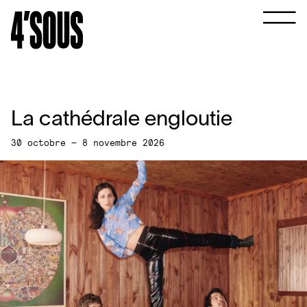
La cathédrale engloutie
30 octobre — 8 novembre 2026