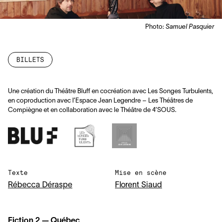
Photo:
Samuel Pasquier
BILLETS
Une création du Théâtre Bluff en cocréation avec Les Songes Turbulents,
en coproduction avec l’Espace Jean Legendre – Les Théâtres de
Compiègne et en collaboration avec le Théâtre de
4
’
SOUS
.
Texte
Mise en scène
Rébecca Déraspe
Florent Siaud
Fiction
2
— Québec