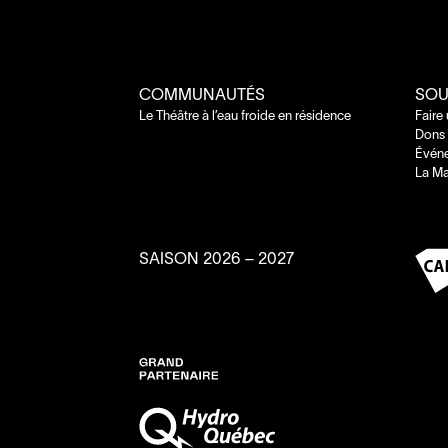
COMMUNAUTÉS
SOU
Le Théâtre à l’eau froide en résidence
Faire
Dons 
Évén
La Ma
SAISON
2026
–
2027