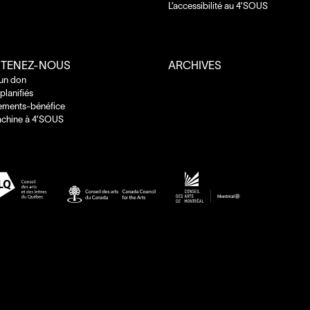
L’accessibilité au
4
’
SOUS
TENEZ-NOUS
ARCHIVES
 un don
planifiés
ements-bénéfice
chine à
4
’
SOUS