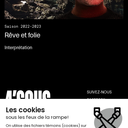
Saison 2022-2023
Rêve et folie
Interprétation
SUIVEZ-NOUS
FACEBOOK
INSTAGRAM
YOUTUBE
THÉÂTRE DE QUAT’SOUS
INFOLETTRE