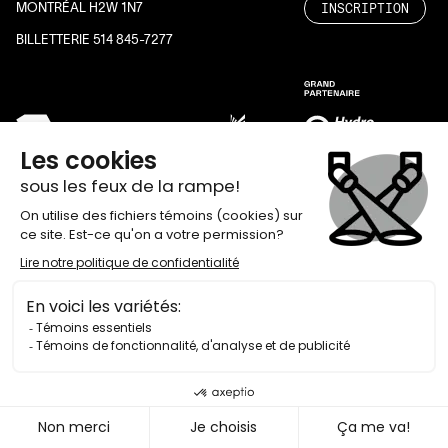
INSCRIPTION
MONTRÉAL H2W 1N7
BILLETTERIE 514 845-7277