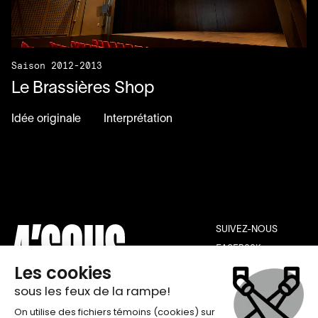
Saison 2012-2013
Le Brassières Shop
Idée originale
Interprétation
SUIVEZ-NOUS
FACEBOOK
INSTAGRAM
YOUTUBE
THÉÂTRE DE QUAT’SOUS
INFOLETTRE