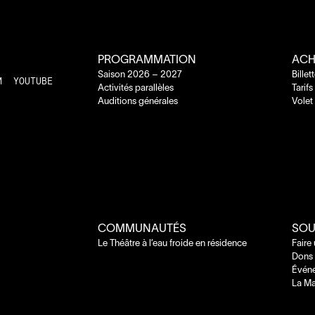
PROGRAMMATION
ACH
Saison
2026
–
2027
Billet
M
YOUTUBE
Activités parallèles
Tarifs
Auditions générales
Volet
COMMUNAUTÉS
SOU
Le Théâtre à l’eau froide en résidence
Faire
Dons 
Évén
La Ma