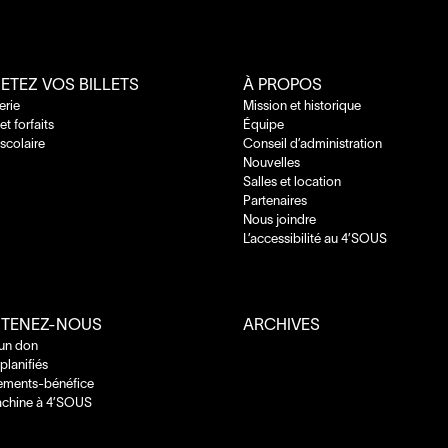
ETEZ VOS BILLETS
À PROPOS
terie
Mission et historique
 et forfaits
Équipe
 scolaire
Conseil d’administration
Nouvelles
Salles et location
Partenaires
Nous joindre
L’accessibilité au
4
’
SOUS
TENEZ-NOUS
ARCHIVES
 un don
planifiés
ements-bénéfice
chine à
4
’
SOUS