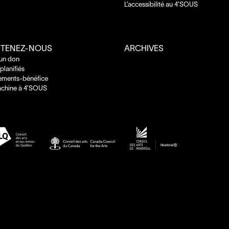
L’accessibilité au
4
’
SOUS
TENEZ-NOUS
ARCHIVES
 un don
planifiés
ements-bénéfice
chine à
4
’
SOUS