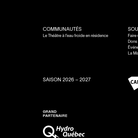
COMMUNAUTÉS
SOU
Le Théâtre à l’eau froide en résidence
Faire
Dons 
Évén
La Ma
SAISON
2026
–
2027