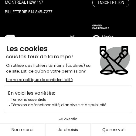
INSCRIPTION
MONTRÉAL H2W 1N7
BILLETTERIE 514 845-7277