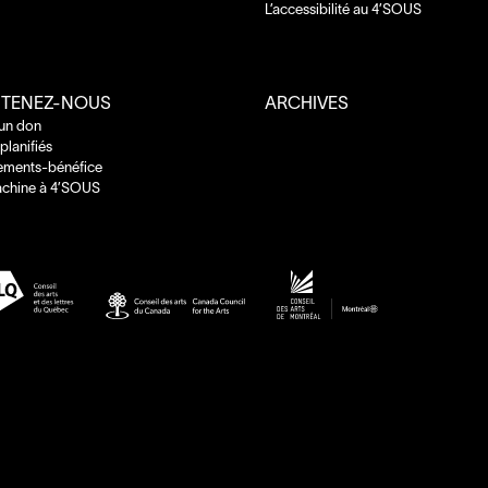
L’accessibilité au
4
’
SOUS
TENEZ-NOUS
ARCHIVES
 un don
planifiés
ements-bénéfice
chine à
4
’
SOUS