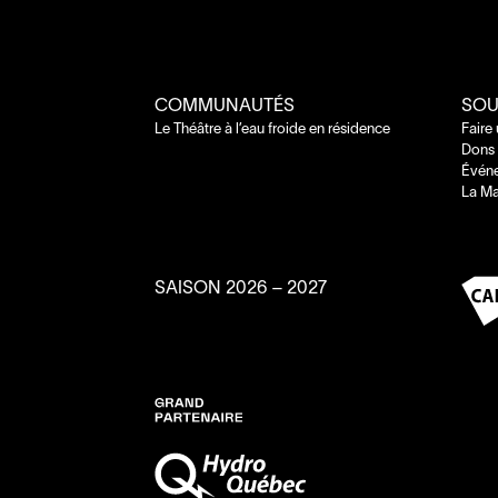
COMMUNAUTÉS
SOU
Le Théâtre à l’eau froide en résidence
Faire
Dons 
Évén
La Ma
SAISON
2026
–
2027