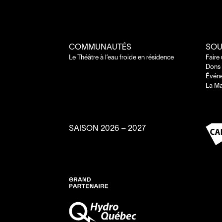
COMMUNAUTÉS
SOU
Le Théâtre à l’eau froide en résidence
Faire
Dons 
Évén
La Ma
SAISON
2026
–
2027