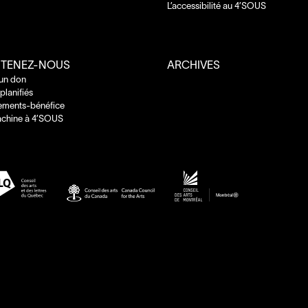
L’accessibilité au
4
’
SOUS
TENEZ-NOUS
ARCHIVES
 un don
planifiés
ements-bénéfice
chine à
4
’
SOUS