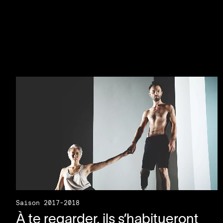
Saison 2017-2018
À te regarder, ils s’habitueront