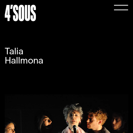
Talia
Hallmona