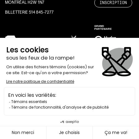
INSCRIPTION
MONTRÉAL H2W 1N7
BILLETTERIE 514 845-7277