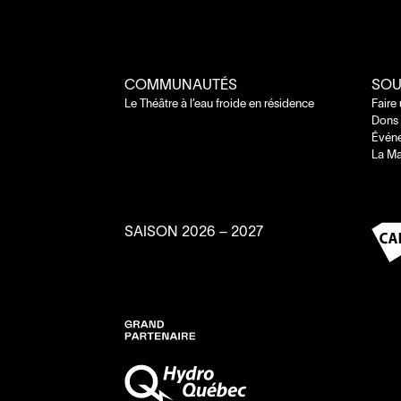
COMMUNAUTÉS
SOU
Le Théâtre à l’eau froide en résidence
Faire
Dons 
Évén
La Ma
SAISON
2026
–
2027