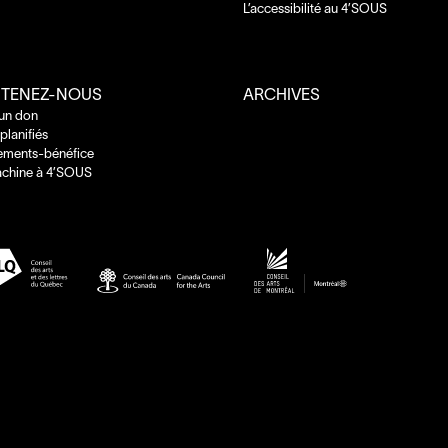
L’accessibilité au
4
’
SOUS
TENEZ-NOUS
ARCHIVES
 un don
planifiés
ements-bénéfice
chine à
4
’
SOUS