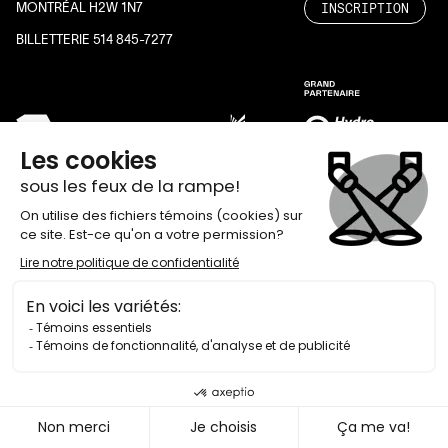
INSCRIPTION
MONTRÉAL H2W 1N7
BILLETTERIE 514 845-7277