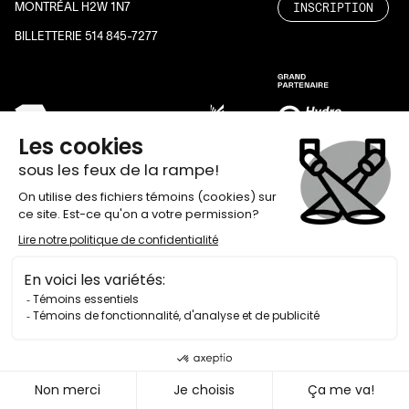
INSCRIPTION
MONTRÉAL H2W 1N7
BILLETTERIE 514 845-7277