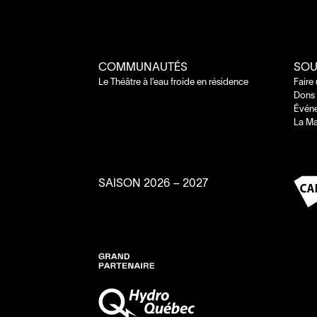
COMMUNAUTÉS
SOU
Le Théâtre à l’eau froide en résidence
Faire
Dons 
Évén
La Ma
SAISON
2026
–
2027