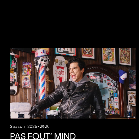
Saison 2025-2026
PAS
FOUT
’
MIND