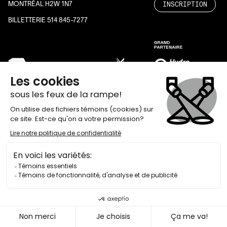
INSCRIPTION
MONTRÉAL H2W 1N7
BILLETTERIE 514 845-7277