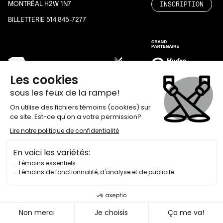
INSCRIPTION
MONTRÉAL H2W 1N7
BILLETTERIE 514 845-7277