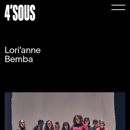
Lori’anne
Bemba