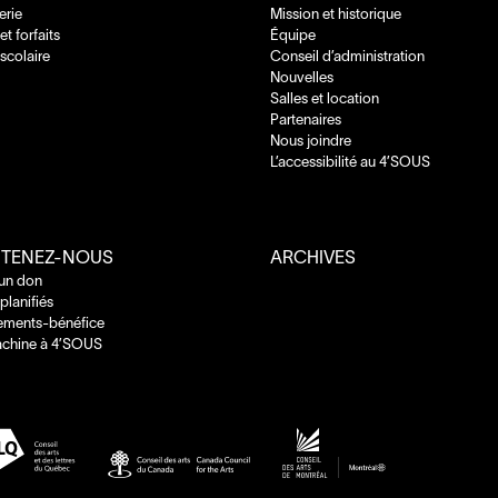
terie
Mission et historique
 et forfaits
Équipe
 scolaire
Conseil d’administration
Nouvelles
Salles et location
Partenaires
Nous joindre
L’accessibilité au
4
’
SOUS
TENEZ-NOUS
ARCHIVES
 un don
planifiés
ements-bénéfice
chine à
4
’
SOUS