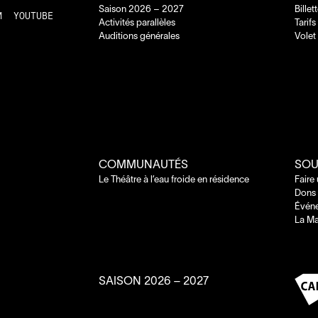
Saison
2026
–
2027
Billet
M
YOUTUBE
Activités parallèles
Tarifs
Auditions générales
Volet
COMMUNAUTÉS
SOU
Le Théâtre à l’eau froide en résidence
Faire
Dons 
Évén
La Ma
SAISON
2026
–
2027