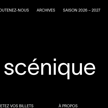
OUTENEZ-NOUS
ARCHIVES
SAISON
2026
–
2027
e en résidence
ire un don
ns planifiés
vénements-bénéfice
a Machine à
4
’
SOUS
 scénique
ETEZ VOS BILLETS
À PROPOS