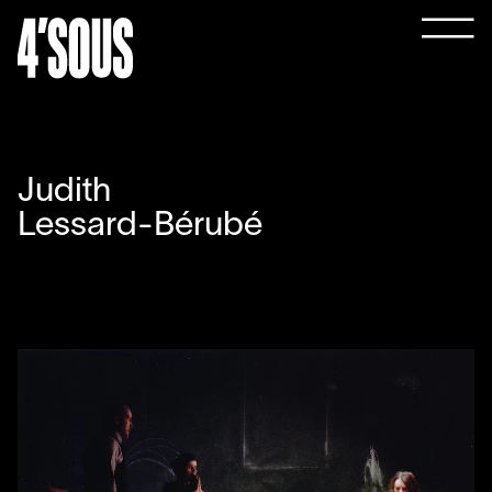
Judith
Lessard-Bérubé