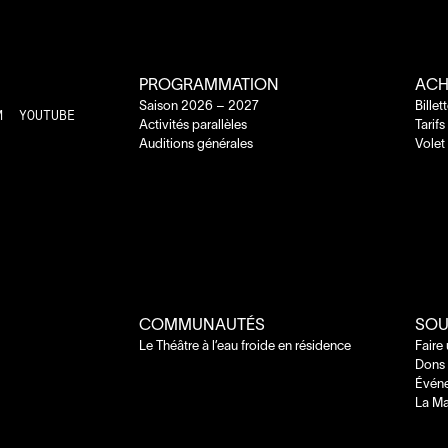
PROGRAMMATION
ACH
Saison
2026
–
2027
Billet
M
YOUTUBE
Activités parallèles
Tarifs
Auditions générales
Volet
COMMUNAUTÉS
SOU
Le Théâtre à l’eau froide en résidence
Faire
Dons 
Évén
La Ma