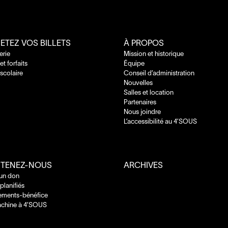
ETEZ VOS BILLETS
À PROPOS
terie
Mission et historique
 et forfaits
Équipe
 scolaire
Conseil d’administration
Nouvelles
Salles et location
Partenaires
Nous joindre
L’accessibilité au
4
’
SOUS
TENEZ-NOUS
ARCHIVES
 un don
planifiés
ements-bénéfice
chine à
4
’
SOUS