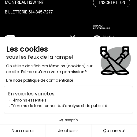
INSCRIPTION
MONTRÉAL H2W 1N7
BILLETTERIE 514 845-7277