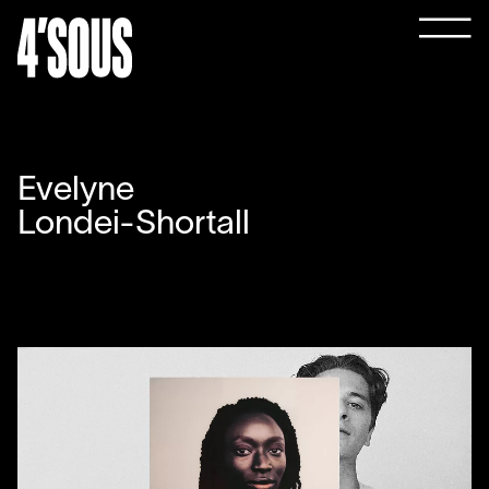
Evelyne
Londei-Shortall