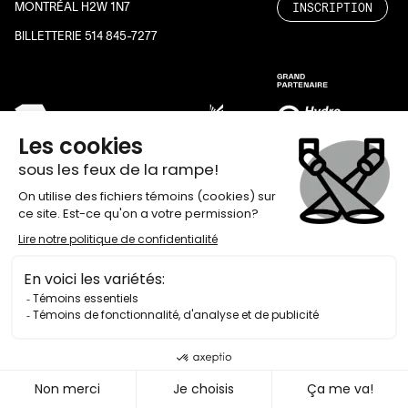
INSCRIPTION
MONTRÉAL H2W 1N7
BILLETTERIE 514 845-7277